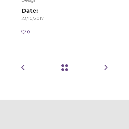
Design
Date:
23/10/2017
0