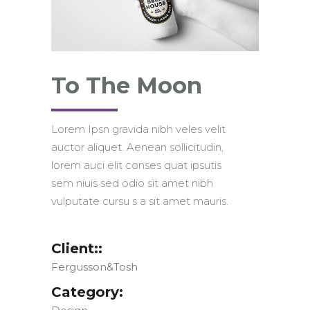
To The Moon
Lorem Ipsn gravida nibh veles velit
auctor aliquet. Aenean sollicitudin,
lorem auci elit conses quat ipsutis
sem niuis sed odio sit amet nibh
vulputate cursu s a sit amet mauris.
Client::
Fergusson&Tosh
Category: