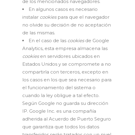
de los mencionados navegadores.
En algunos casos es necesario
instalar
cookies
para que el navegador
no olvide su decisión de no aceptación
de las mismas.
En el caso de las
cookies
de Google
Analytics, esta empresa almacena las
cookies
en servidores ubicados en
Estados Unidos y se compromete a no
compartirla con terceros, excepto en
los casos en los que sea necesario para
el funcionamiento del sistema o
cuando la ley obligue a tal efecto.
Según Google no guarda su dirección
IP. Google Inc. es una compañía
adherida al Acuerdo de Puerto Seguro
que garantiza que todos los datos
transferidos serán tratados con un nivel