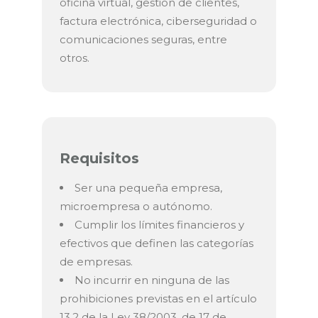
oficina virtual, gestión de clientes,
factura electrónica, ciberseguridad o
comunicaciones seguras, entre
otros.
Requisitos
Ser una pequeña empresa,
microempresa o autónomo.
Cumplir los límites financieros y
efectivos que definen las categorías
de empresas.
No incurrir en ninguna de las
prohibiciones previstas en el artículo
13.2 de la Ley 38/2003, de 17 de