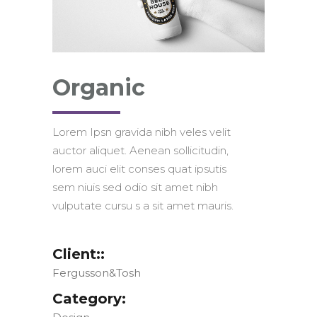
Organic
Lorem Ipsn gravida nibh veles velit
auctor aliquet. Aenean sollicitudin,
lorem auci elit conses quat ipsutis
sem niuis sed odio sit amet nibh
vulputate cursu s a sit amet mauris.
Client::
Fergusson&Tosh
Category: