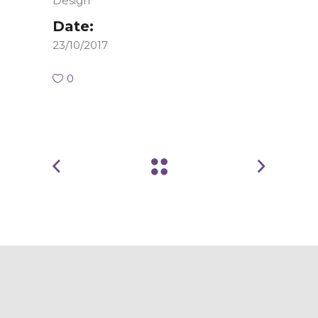
Design
Date:
23/10/2017
0