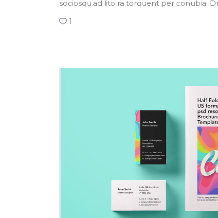
sociosqu.ad lito ra torquent per conubia. 
1