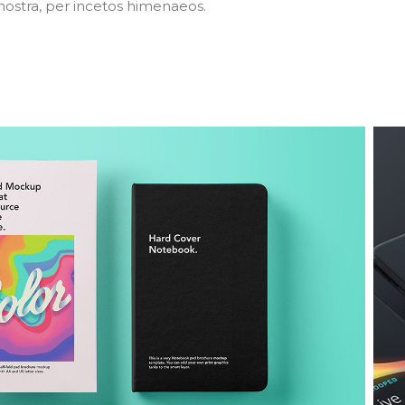
Dnostra, per incetos himenaeos.