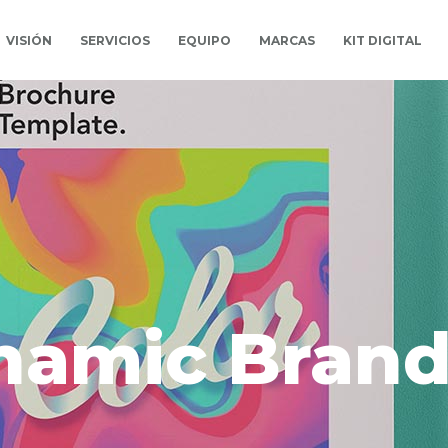
VISIÓN
SERVICIOS
EQUIPO
MARCAS
KIT DIGITAL
namic Brand