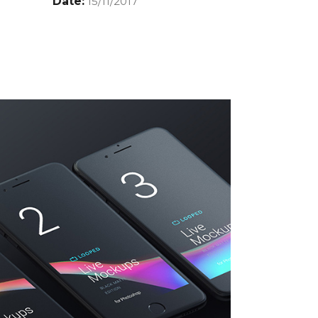
Date:
15/11/2017