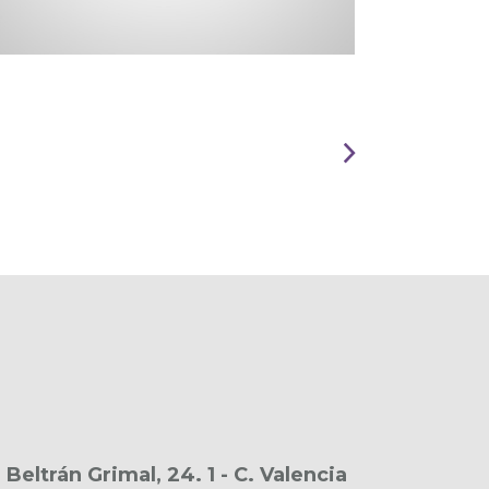
 Beltrán Grimal, 24. 1 - C. Valencia