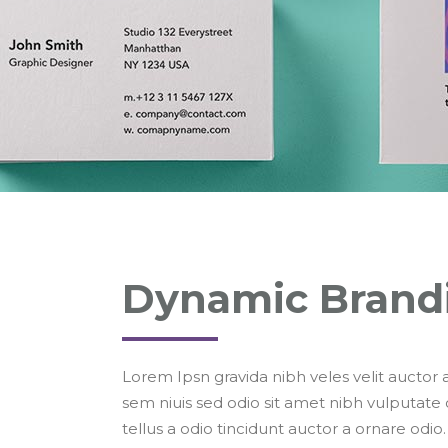
Dynamic Brand
Lorem Ipsn gravida nibh veles velit auctor a
sem niuis sed odio sit amet nibh vulputate
tellus a odio tincidunt auctor a ornare odio.