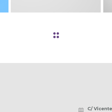
C/ Vicente