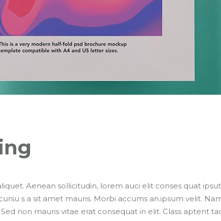
ing
liquet. Aenean sollicitudin, lorem auci elit conses quat ipsut
 cursu s a sit amet mauris. Morbi accums an.ipsum velit. Na
 Sed non mauris vitae erat consequat in elit. Class aptent tac