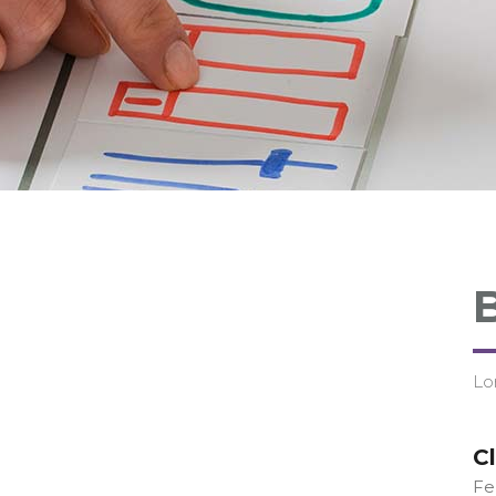
Lo
Cl
Fe