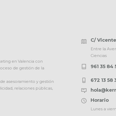
C/ Vicente
Entre la Aven
Ciencias
eting en Valencia con
961 35 84 
oceso de gestión de la
672 13 58 
 de asesoramiento y gestión
cidad, relaciones públicas,
hola@ker
Horario
Lunes a vier