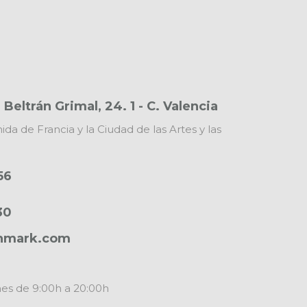
 Beltrán Grimal, 24. 1 - C. Valencia
ida de Francia y la Ciudad de las Artes y las
56
30
nmark.com
nes de 9:00h a 20:00h