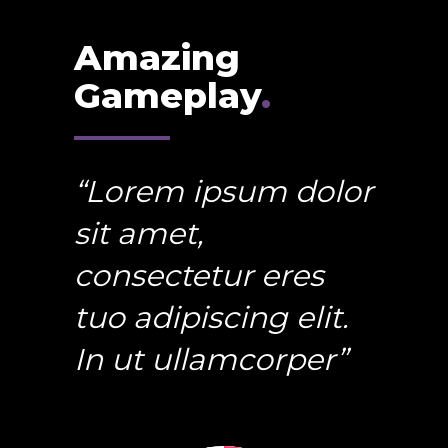
Amazing
Gameplay
.
“Lorem ipsum dolor
sit amet,
consectetur eres
tuo adipiscing elit.
In ut ullamcorper”