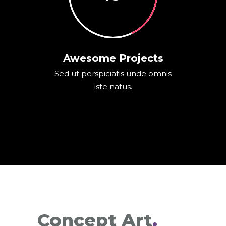
Awesome Projects
Sed ut perspiciatis unde omnis
iste natus.
Concept Art
.