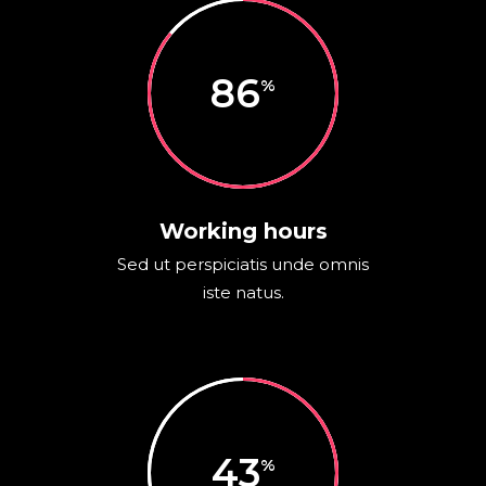
86
Working hours
Sed ut perspiciatis unde omnis
iste natus.
43