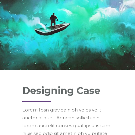
Designing Case
Lorem Ipsn gravida nibh veles velit
auctor aliquet. Aenean sollicitudin,
lorem auci elit conses quat ipsutis sem
niuis sed odio sit amet nibh vulputate